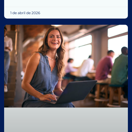
1 de abril de 2026